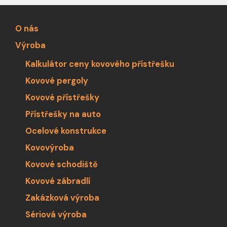
O nás
Výroba
Kalkulátor ceny kovového přístřešku
Kovové pergoly
Kovové přístřešky
Přístřešky na auto
Ocelové konstrukce
Kovovýroba
Kovové schodiště
Kovové zábradlí
Zakázková výroba
Sériová výroba