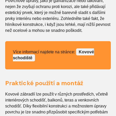
Povrchové úpravy, jako je galvanizace nebo lakování,
nejen že zvyšují ochranu proti korozi, ale také přidávají
estetický prvek, který je možné barevně sladit s dalšími
prvky interiéru nebo exteriéru. Zohledněte také fakt, že
hliníkové konstrukce, i když jsou lehké, mají nižší pevnost
než ocelové a mohou se snadno poškodit.
Více informací najdete na stránce:
Kovové
schodiště
Praktické použití a montáž
Kovové zábradlí lze použít v různých prostředích, včetně
interiérových schodišť, balkonů, teras a venkovních
schodišť. Díky flexibilní konstrukci a možnostem úpravy
povrchu je lze snadno přizpůsobit specifickým potřebám