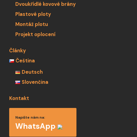
Dvoukřídlé kovové brány
Plastové ploty
Montáž plotu
Projekt oplocení
Články
Čeština
Deutsch
Slovenčina
Kontakt
Napište nám na:
WhatsApp