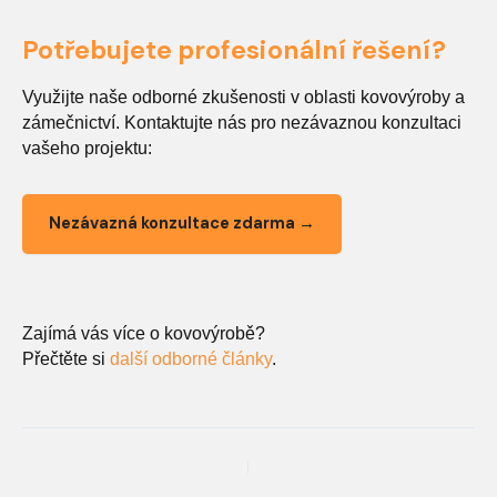
Potřebujete profesionální řešení?
Využijte naše odborné zkušenosti v oblasti kovovýroby a
zámečnictví. Kontaktujte nás pro nezávaznou konzultaci
vašeho projektu:
Nezávazná konzultace zdarma →
Zajímá vás více o kovovýrobě?
Přečtěte si
další odborné články
.