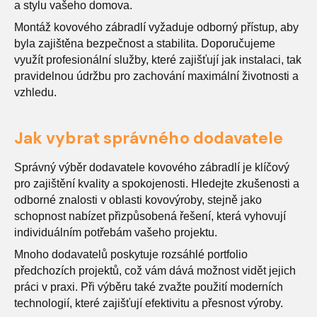
a stylu vašeho domova.
Montáž kovového zábradlí vyžaduje odborný přístup, aby
byla zajištěna bezpečnost a stabilita. Doporučujeme
využít profesionální služby, které zajišťují jak instalaci, tak
pravidelnou údržbu pro zachování maximální životnosti a
vzhledu.
Jak vybrat správného dodavatele
Správný výběr dodavatele kovového zábradlí je klíčový
pro zajištění kvality a spokojenosti. Hledejte zkušenosti a
odborné znalosti v oblasti kovovýroby, stejně jako
schopnost nabízet přizpůsobená řešení, která vyhovují
individuálním potřebám vašeho projektu.
Mnoho dodavatelů poskytuje rozsáhlé portfolio
předchozích projektů, což vám dává možnost vidět jejich
práci v praxi. Při výběru také zvažte použití moderních
technologií, které zajišťují efektivitu a přesnost výroby.