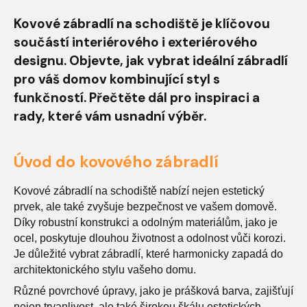
Kovové zábradlí na schodiště je klíčovou
součástí interiérového i exteriérového
designu. Objevte, jak vybrat ideální zábradlí
pro váš domov kombinující styl s
funkčností. Přečtěte dál pro inspiraci a
rady, které vám usnadní výběr.
Úvod do kovového zábradlí
Kovové zábradlí na schodiště nabízí nejen estetický
prvek, ale také zvyšuje bezpečnost ve vašem domově.
Díky robustní konstrukci a odolným materiálům, jako je
ocel, poskytuje dlouhou životnost a odolnost vůči korozi.
Je důležité vybrat zábradlí, které harmonicky zapadá do
architektonického stylu vašeho domu.
Různé povrchové úpravy, jako je prášková barva, zajišťují
nejen trvanlivost, ale také širokou škálu estetických