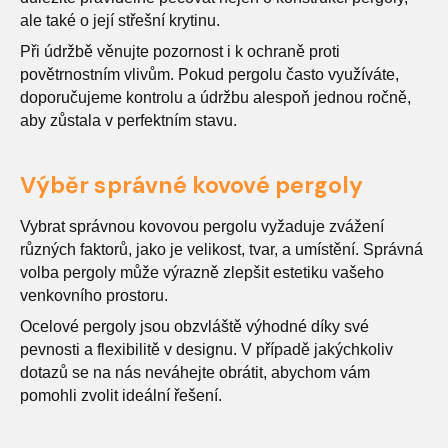
ale také o její střešní krytinu.
Při údržbě věnujte pozornost i k ochraně proti
povětrnostním vlivům. Pokud pergolu často využíváte,
doporučujeme kontrolu a údržbu alespoň jednou ročně,
aby zůstala v perfektním stavu.
Výběr správné kovové pergoly
Vybrat správnou kovovou pergolu vyžaduje zvážení
různých faktorů, jako je velikost, tvar, a umístění. Správná
volba pergoly může výrazně zlepšit estetiku vašeho
venkovního prostoru.
Ocelové pergoly jsou obzvláště výhodné díky své
pevnosti a flexibilitě v designu. V případě jakýchkoliv
dotazů se na nás neváhejte obrátit, abychom vám
pomohli zvolit ideální řešení.