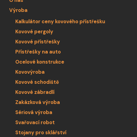
O nás
Výroba
Kalkulátor ceny kovového přístřešku
Kovové pergoly
Kovové přístřešky
Přístřešky na auto
Ocelové konstrukce
Kovovýroba
Kovové schodiště
Kovové zábradlí
Zakázková výroba
Sériová výroba
Svařovací robot
Stojany pro sklářství