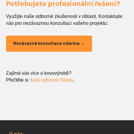
Potřebujete profesionální řešení?
Využijte naše odborné zkušenosti v oblasti. Kontaktujte
nás pro nezávaznou konzultaci vašeho projektu:
Nezávazná konzultace zdarma →
Zajímá vás více o kovovýrobě?
Přečtěte si
další odborné články
.