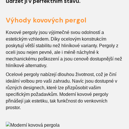
udržet ji v perfektním stavu.
Výhody kovových pergol
Kovové pergoly jsou výjimečné svou odolností a
estetickým vzhledem. Díky ocelovým konstrukcím
poskytují větší stabilitu než hliníkové varianty. Pergoly z
oceli jsou nejen pevné, ale i méně náchylné k
mechanickému poškození a jsou cenově dostupnější než
hliníkové alternativy.
Ocelové pergoly nabízejí dlouhou životnost, což je činí
ideální volbou pro vaši zahradu. Navíc jsou dostupné v
různých designech, které lze přizpůsobit vašim
specifickým požadavkům. Moderní kovové pergoly
přinášejí jak estetiku, tak funkčnost do venkovních
prostor.