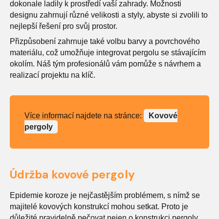
dokonale ladily k prostředí vaší zahrady. Možnosti
designu zahrnují různé velikosti a styly, abyste si zvolili to
nejlepší řešení pro svůj prostor.
Přizpůsobení zahrnuje také volbu barvy a povrchového
materiálu, což umožňuje integrovat pergolu se stávajícím
okolím. Náš tým profesionálů vám pomůže s návrhem a
realizací projektu na klíč.
Více informací najdete na stránce:
Kovové
pergoly
Údržba kovové pergoly
Epidemie koroze je nejčastějším problémem, s nímž se
majitelé kovových konstrukcí mohou setkat. Proto je
důležité pravidelně pečovat nejen o konstrukci pergoly,