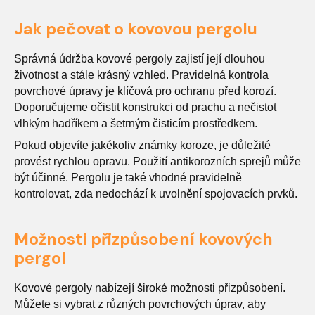
Jak pečovat o kovovou pergolu
Správná údržba kovové pergoly zajistí její dlouhou
životnost a stále krásný vzhled. Pravidelná kontrola
povrchové úpravy je klíčová pro ochranu před korozí.
Doporučujeme očistit konstrukci od prachu a nečistot
vlhkým hadříkem a šetrným čisticím prostředkem.
Pokud objevíte jakékoliv známky koroze, je důležité
provést rychlou opravu. Použití antikorozních sprejů může
být účinné. Pergolu je také vhodné pravidelně
kontrolovat, zda nedochází k uvolnění spojovacích prvků.
Možnosti přizpůsobení kovových
pergol
Kovové pergoly nabízejí široké možnosti přizpůsobení.
Můžete si vybrat z různých povrchových úprav, aby