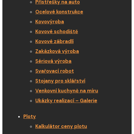
Přístřešky na auto
Ocelové konstrukce
Kovovýroba
Kovové schodiště
Kovové zábradlí
Zakázková výroba
Sériová výroba
Svařovací robot
Stojany pro sklářství
Venkovní kuchyně na míru
Ukázky realizací – Galerie
Ploty
Kalkulátor ceny plotu