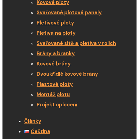
Kovové ploty
Svařované plotové panely
Pletivové ploty
Pletiva na ploty
Svařované sítě a pletiva v rolích
Brány a branky
Kovové brány
Dvoukřídlé kovové brány
Plastové ploty
Montáž plotu
Projekt oplocení
Články
Čeština