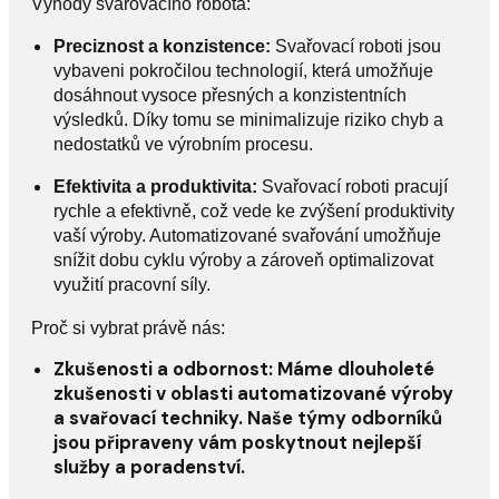
Výhody svařovacího robota:
Preciznost a konzistence:
Svařovací roboti jsou
vybaveni pokročilou technologií, která umožňuje
dosáhnout vysoce přesných a konzistentních
výsledků. Díky tomu se minimalizuje riziko chyb a
nedostatků ve výrobním procesu.
Efektivita a produktivita:
Svařovací roboti pracují
rychle a efektivně, což vede ke zvýšení produktivity
vaší výroby. Automatizované svařování umožňuje
snížit dobu cyklu výroby a zároveň optimalizovat
využití pracovní síly.
Proč si vybrat právě nás:
Zkušenosti a odbornost:
Máme dlouholeté
zkušenosti v oblasti automatizované výroby
a svařovací techniky. Naše týmy odborníků
jsou připraveny vám poskytnout nejlepší
služby a poradenství.