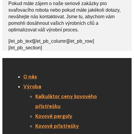
Pokud máte zájem o naše seriové zakázky pro
svařovacího robota nebo pokud máte jakékoli dotazy,
neváhejte nás kontaktovat. Jsme tu, abychom vám
pomohli dosáhnout vašich výrobních cílů a
optimalizovat váš výrobní proces.
[/et_pb_text][/et_pb_column][/et_pb_row]
[/et_pb_section]
O nás
Výroba
Kalkulátor ceny kovového
přístřešku
Kovové pergoly
Kovové přístřešky