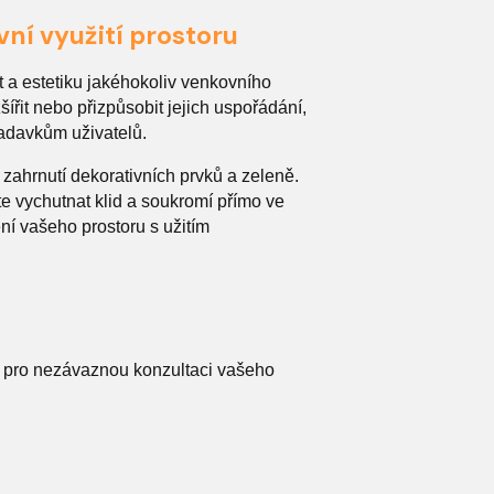
vní využití prostoru
 a estetiku jakéhokoliv venkovního
ířit nebo přizpůsobit jejich uspořádání,
žadavkům uživatelů.
 zahrnutí dekorativních prvků a zeleně.
te vychutnat klid a soukromí přímo ve
ní vašeho prostoru s užitím
ás pro nezávaznou konzultaci vašeho