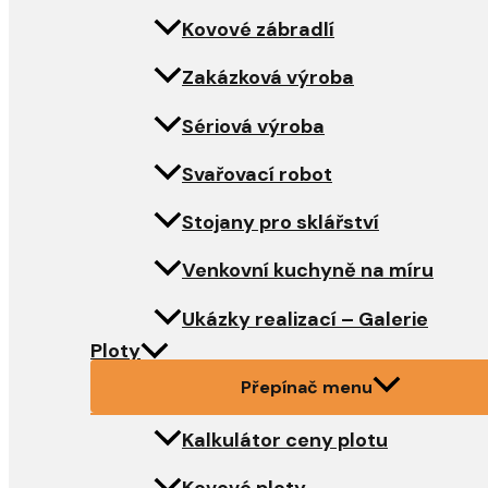
Kovové zábradlí
Zakázková výroba
Sériová výroba
Svařovací robot
Stojany pro sklářství
Venkovní kuchyně na míru
Ukázky realizací – Galerie
Ploty
Přepínač menu
Kalkulátor ceny plotu