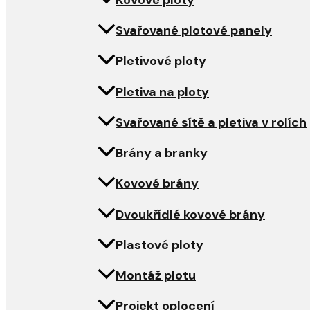
Kovové ploty
Svařované plotové panely
Pletivové ploty
Pletiva na ploty
Svařované sítě a pletiva v rolích
Brány a branky
Kovové brány
Dvoukřídlé kovové brány
Plastové ploty
Montáž plotu
Projekt oplocení