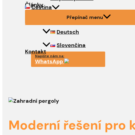
Články
Čeština
Přepínač menu
Deutsch
Slovenčina
Kontakt
Napište nám na:
WhatsApp
Moderní řešení pro 