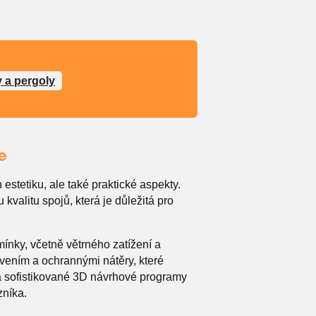
 a pergoly
e
 estetiku, ale také praktické aspekty.
kvalitu spojů, která je důležitá pro
nky, včetně větrného zatížení a
vením a ochrannými nátěry, které
á sofistikované 3D návrhové programy
zníka.