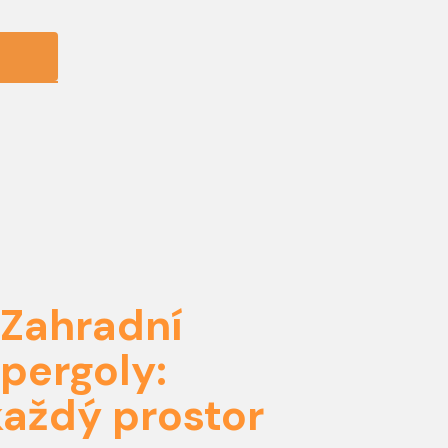
Zahradní
pergoly:
každý prostor